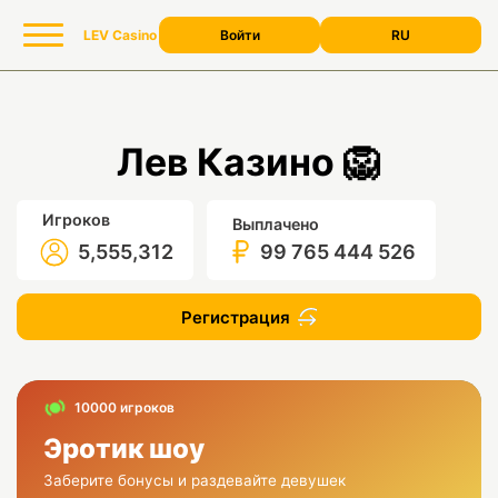
LEV Casino
Войти
RU
Лев Казино
🦁
Игроков
Выплачено
5,555,312
99 765 444 526
Регистрация
10000 игроков
Эротик шоу
Заберите бонусы и раздевайте девушек